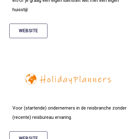
en/of je graag een eigen identiteit wilt met een eigen
huisstijl.
WEBSITE
Voor (startende) ondernemers in de reisbranche zonder
(recente) reisbureau ervaring.
WEBSITE